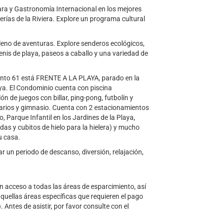
y Gastronomía Internacional en los mejores
rías de la Riviera. Explore un programa cultural
eno de aventuras. Explore senderos ecológicos,
enis de playa, paseos a caballo y una variedad de
o 61 está FRENTE A LA PLAYA, parado en la
laya. El Condominio cuenta con piscina
ón de juegos con billar, ping-pong, futbolín y
nitarios y gimnasio. Cuenta con 2 estacionamientos
 Parque Infantil en los Jardines de la Playa,
das y cubitos de hielo para la hielera) y mucho
su casa.
r un periodo de descanso, diversión, relajación,
n acceso a todas las áreas de esparcimiento, así
uellas áreas específicas que requieren el pago
Antes de asistir, por favor consulte con el