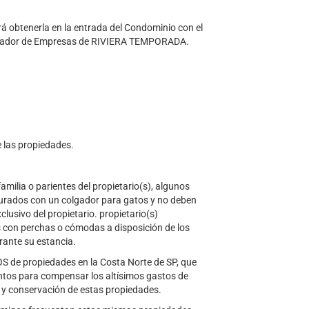
rá obtenerla en la entrada del Condominio con el
strador de Empresas de RIVIERA TEMPORADA.
 las propiedades.
milia o parientes del propietario(s), algunos
urados con un colgador para gatos y no deben
clusivo del propietario. propietario(s)
s con perchas o cómodas a disposición de los
ante su estancia.
e propiedades en la Costa Norte de SP, que
ntos para compensar los altísimos gastos de
 y conservación de estas propiedades.