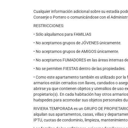
Cualquier información adicional sobre su estadía pod
Conserje o Portero o comunicándose con el Admini
RESTRICCIONES:
• Sólo alquilamos para FAMILIAS
• No aceptamos grupos de JÓVENES únicamente.
• No aceptamos grupos de AMIGOS únicamente.
• No aceptamos FUMADORES en las áreas internas de
• No se permiten FIESTAS dentro de las propiedades.
• Como este apartamento también es utilizado por la fa
armarios están cerrados con llaves, candados o aseg
abrirse ya que contienen objetos y utensilios de uso ex
propietario(s). En cada habitación hay otros armario
huéspedes para acomodar sus objetos personales dur
RIVIERA TEMPORADA es un GRUPO DE PROPIETARIOS d
alquilan sus apartamentos, casas, villas y departame
IPTU, cuotas de condominio, limpieza, mantenimiento