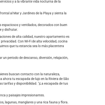
servicios y a la vibrante vida nocturna de la
rontal al Mar y Jardines de la Playa y sienta la
spaciosos y ventilados, decorados con buen
 y disfrutar.
laciones de alta calidad, nuestro apartamento es
 privacidad. Con Wi-Fi de alta velocidad, cocina
uimos que tu estancia sea lo más placentera
r un periodo de descanso, diversión, relajación,
enes buscan contacto con la naturaleza,
va ahora tu escapada de lujo en la Riviera de São
tarifas y disponibilidad. "¡La escapada de tus
nca y paisajes impresionantes.
 lagunas, manglares y una rica fauna y flora.