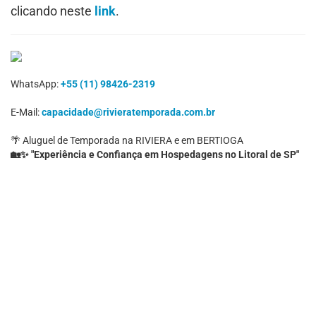
clicando neste
link
.
WhatsApp:
+55 (11) 98426-2319
E-Mail:
capacidade@rivieratemporada.com.br
🌴 Aluguel de Temporada na RIVIERA e em BERTIOGA
🏡✨ "Experiência e Confiança em Hospedagens no Litoral de SP"