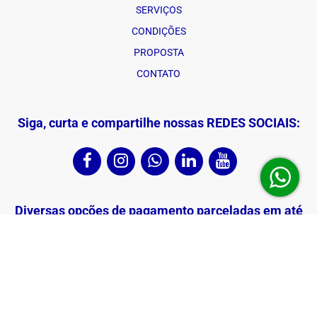
SERVIÇOS
CONDIÇÕES
PROPOSTA
CONTATO
Siga, curta e compartilhe nossas REDES SOCIAIS:
Diversas opções de pagamento parceladas em até
12X:
⛱ RIVIERA TEMPORADA ☀️