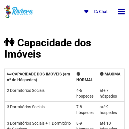
Chat
👫 Capacidade dos
Imóveis
🛏 CAPACIDADE DOS IMÓVEIS (em
🟢
🟡 MÁXIMA
nº de Hóspedes)
NORMAL
2 Dormitórios Sociais
4-6
até 7
hóspedes
hóspedes
3 Dormitórios Sociais
7-8
até 9
hóspedes
hóspedes
3 Dormitórios Sociais + 1 Dormitório
8-9
até 10