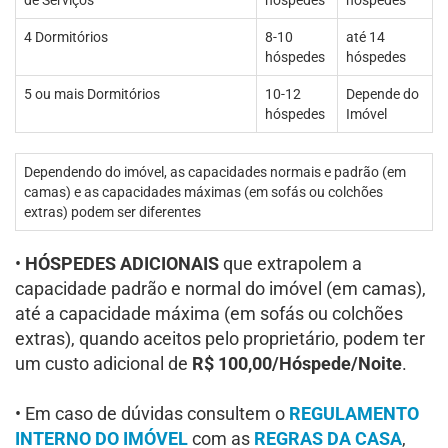
de Serviços
hóspedes
hóspedes
4 Dormitórios
8-10
até 14
hóspedes
hóspedes
5 ou mais Dormitórios
10-12
Depende do
hóspedes
Imóvel
Dependendo do imóvel, as capacidades normais e padrão (em
camas) e as capacidades máximas (em sofás ou colchões
extras) podem ser diferentes
•
HÓSPEDES ADICIONAIS
que extrapolem a
capacidade padrão e normal do imóvel (em camas),
até a capacidade máxima (em sofás ou colchões
extras), quando aceitos pelo proprietário, podem ter
um custo adicional de
R$ 100,00/Hóspede/Noite
.
• Em caso de dúvidas consultem o
REGULAMENTO
INTERNO DO IMÓVEL
com as
REGRAS DA CASA
,