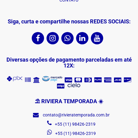
CONTATO
Siga, curta e compartilhe nossas REDES SOCIAIS:
Diversas opções de pagamento parceladas em até
12X:
⛱ RIVIERA TEMPORADA ☀️
contato@rivieratemporada.com.br
+55 (11) 98426-2319
+55 (11) 98426-2319