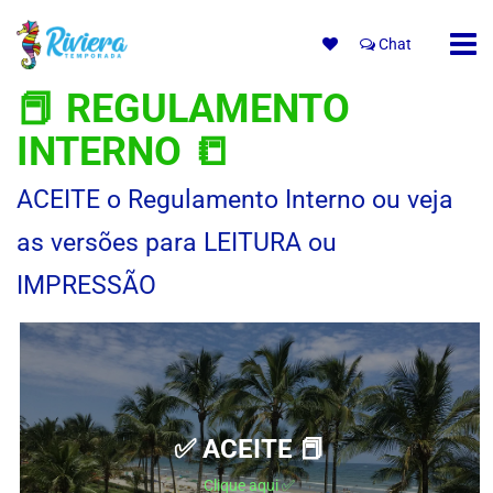
Chat
📕 REGULAMENTO
INTERNO 📒
ACEITE o Regulamento Interno ou veja
as versões para LEITURA ou
IMPRESSÃO
✅ ACEITE 📕
Clique aqui ✅