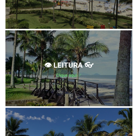
👁 LEITURA 👓
Clique aqui ✅