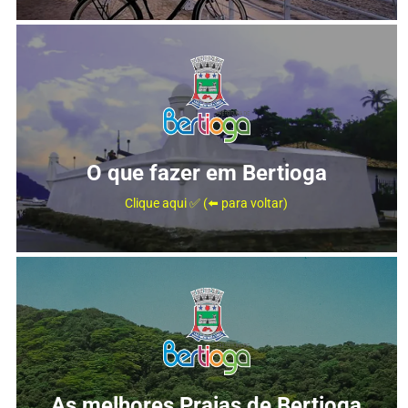
O que fazer em Bertioga
Clique aqui ✅ (⬅️ para voltar)
As melhores Praias de Bertioga