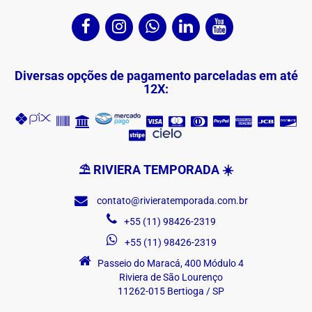
Diversas opções de pagamento parceladas em até
12X:
⛱ RIVIERA TEMPORADA ☀️
contato@rivieratemporada.com.br
+55 (11) 98426-2319
+55 (11) 98426-2319
Passeio do Maracá, 400 Módulo 4
Riviera de São Lourenço
11262-015 Bertioga / SP