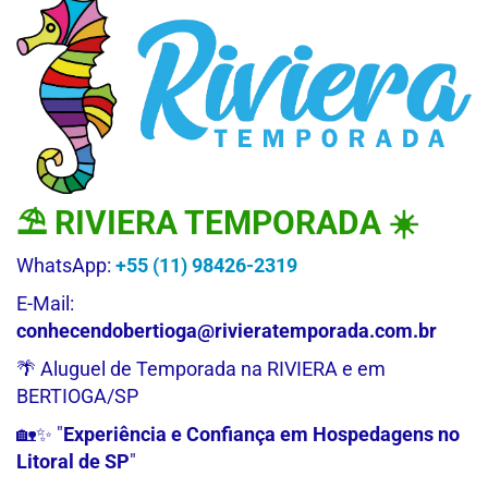
⛱ RIVIERA TEMPORADA ☀️
WhatsApp:
+55 (11) 98426-2319
E-Mail:
conhecendobertioga@rivieratemporada.com.br
🌴 Aluguel de Temporada na RIVIERA e em
BERTIOGA/SP
🏡✨ "
Experiência e Confiança em Hospedagens no
Litoral de SP
"