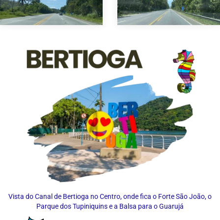
Vista do Canal de Bertioga no Centro, onde fica o Forte São João, o
Parque dos Tupiniquins e a Balsa para o Guarujá