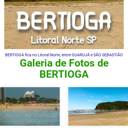
BERTIOGA fica no Litoral Norte, entre GUARUJÁ e SÃO SEBASTIÃO
Galeria de Fotos de
BERTIOGA