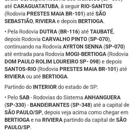
até
CARAGUATATUBA
, à seguir
RIO-SANTOS
(Rodovia
PRESTES MAIA BR-101
) até
SÃO
SEBASTIÃO
,
RIVIERA
e depois
BERTIOGA
.
• Pela Rodovia
DUTRA
(
BR-116
) até
TAUBATÉ
,
depois Rodovia
CARVALHO PINTO
(
SP-070
),
continuando na Rodovia
AYRTON SENNA
(
SP-070
)
até entrada para Rodovia
MOGI-BERTIOGA
(Rodovia
DOM PAULO ROLIM LOUREIRO SP- 098
) e depois
SANTOS-RIO
(Rodovia
PRESTES MAIA BR-101
) até
RIVIERA
ou até
BERTIOGA
.
Partindo do
INTERIOR
do estado de SP:
• Pelo
SAB
- Rodovias do Sistema
ANHANGUERA
(
SP-330
) -
BANDEIRANTES
(
SP-348
) até a capital de
SÃO PAULO/SP
, depois veja acima como chegar em
BERTIOGA
e na
RIVIERA
partindo da capital de
SÃO
PAULO/SP
.