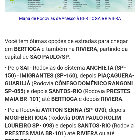
Mapa de Rodovias de Acesso à BERTIOGA e RIVIERA
Você tem ótimas opções de estradas para chegar
em
BERTIOGA
e também na
RIVIERA
, partindo da
capital de
SÃO PAULO/SP
:
• Pelo
SAI
- Rodovias do Sistema
ANCHIETA
(
SP-
150
) -
IMIGRANTES
(
SP-160
), depois
PIAÇAGUERA-
GUARUJÁ
(Rodovia
CÔNEGO DOMÊNICO RANGONI
SP-055
) e depois
SANTOS-RIO
(Rodovia
PRESTES
MAIA BR-101
) até
BERTIOGA
e depois
RIVIERA
.
• Pela Rodovia
AYRTON SENNA
(
SP-070
), depois
MOGI-BERTIOGA
(Rodovia
DOM PAULO ROLIM
LOUREIRO SP- 098
) e depois
SANTOS-RIO
(Rodovia
PRESTES MAIA BR-101
) até
RIVIERA
ou até