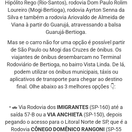
Hipólito Rego (Rio-Santos), rodovia Dom Paulo Rolim
Loureiro (Mogi-Bertioga), rodovia Ayrton Senna da
Silva e também a rodovia Ariovaldo de Almeida de
Viana à partir do Guarujá, atravessando a balsa
Guarujá-Bertioga.
Mas se o carro não for uma opção é possível partir
de São Paulo ou Mogi das Cruzes de ônibus. Os
viajantes de ônibus desembarcam no Terminal
Rodoviário de Bertioga, no bairro Vista Linda. De lá,
podem utilizar os ônibus municipais, táxis ou
aplicativos de transporte para chegar ao destino
final. Olhe abaixo as 3 melhores opções 👇:
• 🚗 Via Rodovia dos
IMIGRANTES
(SP-160) até a
saída 57-B ou a
VIA ANCHIETA
(SP-150), depois
pegando o acesso para o Litoral Norte de SP, que é a
Rodovia
CÔNEGO DOMÊNICO RANGONI
(SP-55