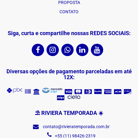
PROPOSTA
CONTATO
Siga, curta e compartilhe nossas REDES SOCIAIS:
Diversas opções de pagamento parceladas em até
12X:
⛱ RIVIERA TEMPORADA ☀️
contato@rivieratemporada.com.br
+55 (11) 98426-2319