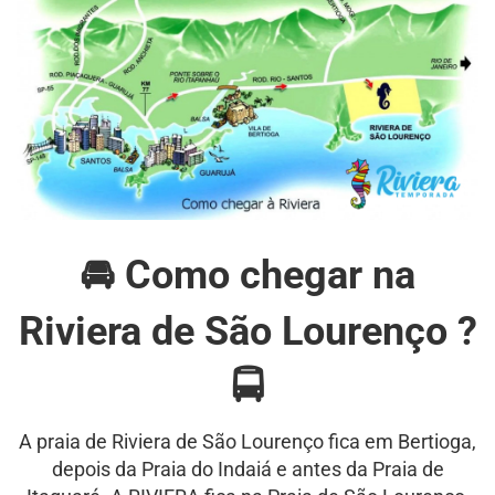
🚘 Como chegar na
Riviera de São Lourenço ?
🚍
A praia de Riviera de São Lourenço fica em Bertioga,
depois da Praia do Indaiá e antes da Praia de