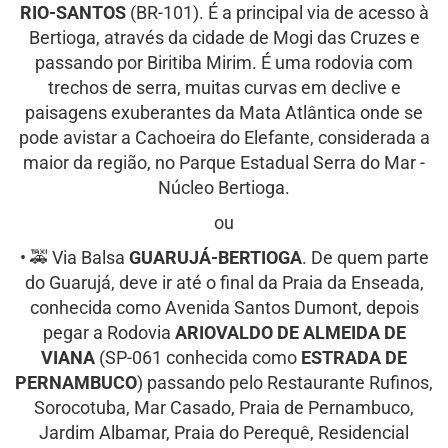
RIO-SANTOS
(BR-101). É a principal via de acesso à
Bertioga, através da cidade de Mogi das Cruzes e
passando por Biritiba Mirim. É uma rodovia com
trechos de serra, muitas curvas em declive e
paisagens exuberantes da Mata Atlântica onde se
pode avistar a Cachoeira do Elefante, considerada a
maior da região, no Parque Estadual Serra do Mar -
Núcleo Bertioga.
ou
• 🚕 Via Balsa
GUARUJÁ-BERTIOGA
. De quem parte
do Guarujá, deve ir até o final da Praia da Enseada,
conhecida como Avenida Santos Dumont, depois
pegar a Rodovia
ARIOVALDO DE ALMEIDA DE
VIANA
(SP-061 conhecida como
ESTRADA DE
PERNAMBUCO
) passando pelo Restaurante Rufinos,
Sorocotuba, Mar Casado, Praia de Pernambuco,
Jardim Albamar, Praia do Perequê, Residencial