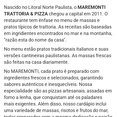
Nascido no Litoral Norte Paulista, o
MAREMONTI
TRATTORIA & PIZZA
chegou a capital em 2011. O
restaurante tem ênfase no menu de massas e
pratos típicos de trattoria. As receitas são baseadas
em ingridientes encontrados no mar e na montanha,
"razão esta do nome da casa".
No menu estão pratos tradicionais italianos e suas
versões cantineiras paulistanas. As massas frescas
são feitas na casa diariamente.
No MAREMONTI, cada prato é preparado com
ingredientes frescos e selecionados, garantindo
sabores autênticos e inesquecíveis. Nossa
especialidade são as pizzas artesanais, assadas em
forno a lenha, que conquistam até os paladares
mais exigentes. Além disso, nosso cardápio inclui
uma variedade de massas, risotos e frutos do mar,
todos preparados com a mesma dedicação e paixão