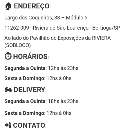
🏠 ENDEREÇO
:
Largo dos Coqueiros, 83 – Módulo 5
11262-009 - Riviera de São Lourenço - Bertioga/SP
Ao lado do Pavilhão de Exposições da RIVIERA
(SOBLOCO)
⏱ HORÁRIOS
:
Segunda a Quinta
: 12hs às 23hs
Sexta a Domingo
: 12hs à 0hs
🏍 DELIVERY
:
Segunda a Quinta
: 18hs às 23hs
Sexta a Domingo
: 12hs à 0hs
📲 CONTATO
: