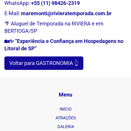
WhatsApp:
+55 (11) 98426-2319
E-Mail:
maremonti@rivieratemporada.com.br
🌴 Aluguel de Temporada na RIVIERA e em
BERTIOGA/SP
🏡✨ "Experiência e Confiança em Hospedagens no
Litoral de SP"
Voltar para GASTRONOMIA 👆
Menu
INÍCIO
ATRAÇÕES
GALERIA