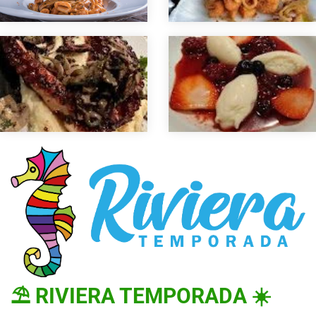
⛱ RIVIERA TEMPORADA ☀️